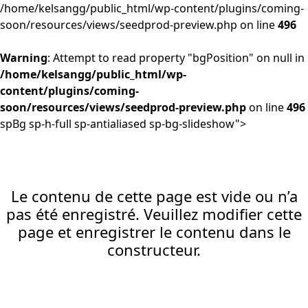
/home/kelsangg/public_html/wp-content/plugins/coming-
soon/resources/views/seedprod-preview.php on line
496
Warning
: Attempt to read property "bgPosition" on null in
/home/kelsangg/public_html/wp-
content/plugins/coming-
soon/resources/views/seedprod-preview.php
on line
496
spBg sp-h-full sp-antialiased sp-bg-slideshow">
Le contenu de cette page est vide ou n’a
pas été enregistré. Veuillez modifier cette
page et enregistrer le contenu dans le
constructeur.