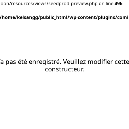
oon/resources/views/seedprod-preview.php on line
496
/home/kelsangg/public_html/wp-content/plugins/comi
a pas été enregistré. Veuillez modifier cett
constructeur.