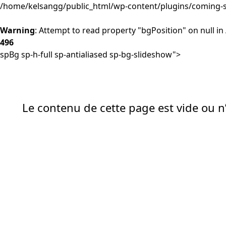
/home/kelsangg/public_html/wp-content/plugins/coming-s
Warning
: Attempt to read property "bgPosition" on null in
496
spBg sp-h-full sp-antialiased sp-bg-slideshow">
Le contenu de cette page est vide ou n’