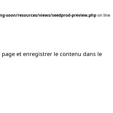
ng-soon/resources/views/seedprod-preview.php
on line
e page et enregistrer le contenu dans le