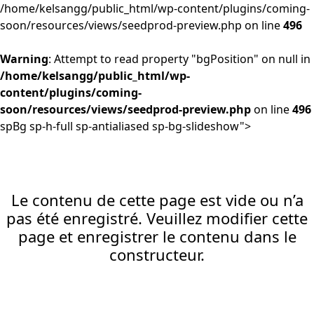
/home/kelsangg/public_html/wp-content/plugins/coming-
soon/resources/views/seedprod-preview.php on line
496
Warning
: Attempt to read property "bgPosition" on null in
/home/kelsangg/public_html/wp-
content/plugins/coming-
soon/resources/views/seedprod-preview.php
on line
496
spBg sp-h-full sp-antialiased sp-bg-slideshow">
Le contenu de cette page est vide ou n’a
pas été enregistré. Veuillez modifier cette
page et enregistrer le contenu dans le
constructeur.