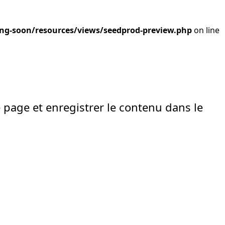
ng-soon/resources/views/seedprod-preview.php
on line
e page et enregistrer le contenu dans le