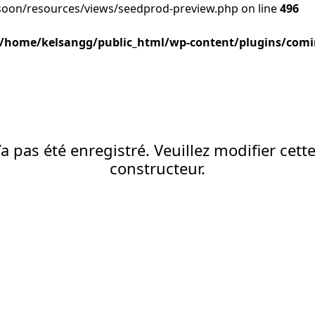
oon/resources/views/seedprod-preview.php on line
496
/home/kelsangg/public_html/wp-content/plugins/comi
a pas été enregistré. Veuillez modifier cett
constructeur.