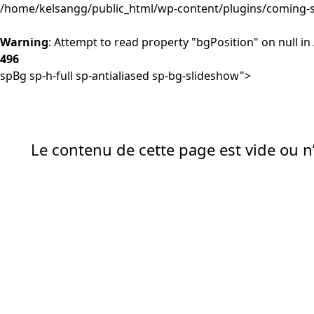
/home/kelsangg/public_html/wp-content/plugins/coming-s
Warning
: Attempt to read property "bgPosition" on null in
496
spBg sp-h-full sp-antialiased sp-bg-slideshow">
Le contenu de cette page est vide ou n’