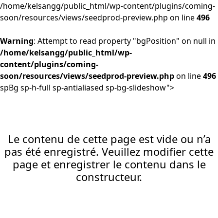
/home/kelsangg/public_html/wp-content/plugins/coming-
soon/resources/views/seedprod-preview.php on line
496
Warning
: Attempt to read property "bgPosition" on null in
/home/kelsangg/public_html/wp-
content/plugins/coming-
soon/resources/views/seedprod-preview.php
on line
496
spBg sp-h-full sp-antialiased sp-bg-slideshow">
Le contenu de cette page est vide ou n’a
pas été enregistré. Veuillez modifier cette
page et enregistrer le contenu dans le
constructeur.