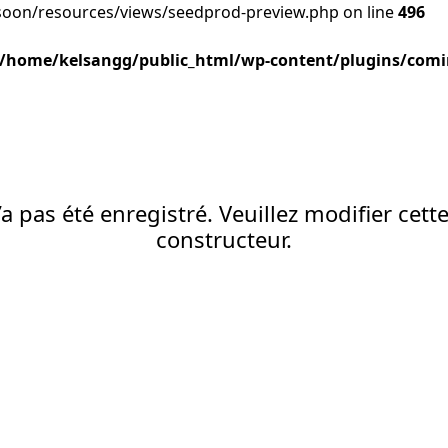
oon/resources/views/seedprod-preview.php on line
496
/home/kelsangg/public_html/wp-content/plugins/comi
a pas été enregistré. Veuillez modifier cett
constructeur.