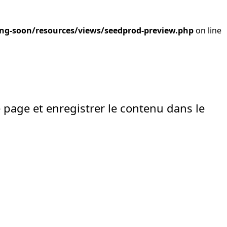
ng-soon/resources/views/seedprod-preview.php
on line
e page et enregistrer le contenu dans le