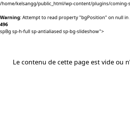
/home/kelsangg/public_html/wp-content/plugins/coming-s
Warning
: Attempt to read property "bgPosition" on null in
496
spBg sp-h-full sp-antialiased sp-bg-slideshow">
Le contenu de cette page est vide ou n’