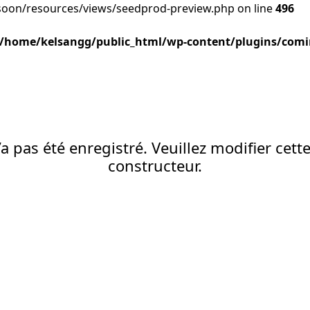
oon/resources/views/seedprod-preview.php on line
496
/home/kelsangg/public_html/wp-content/plugins/comi
a pas été enregistré. Veuillez modifier cett
constructeur.