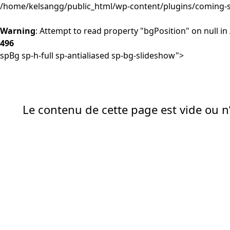
/home/kelsangg/public_html/wp-content/plugins/coming-s
Warning
: Attempt to read property "bgPosition" on null in
496
spBg sp-h-full sp-antialiased sp-bg-slideshow">
Le contenu de cette page est vide ou n’