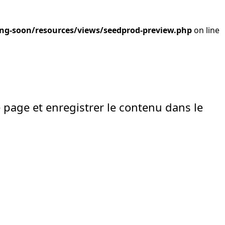
ng-soon/resources/views/seedprod-preview.php
on line
e page et enregistrer le contenu dans le