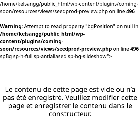
/home/kelsangg/public_html/wp-content/plugins/coming-
soon/resources/views/seedprod-preview.php on line
496
Warning
: Attempt to read property "bgPosition" on null in
/home/kelsangg/public_html/wp-
content/plugins/coming-
soon/resources/views/seedprod-preview.php
on line
496
spBg sp-h-full sp-antialiased sp-bg-slideshow">
Le contenu de cette page est vide ou n’a
pas été enregistré. Veuillez modifier cette
page et enregistrer le contenu dans le
constructeur.